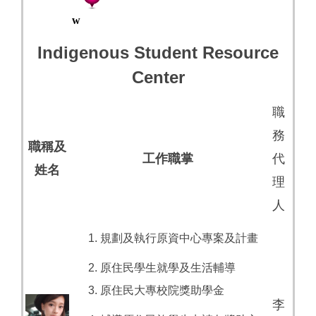
w
Indigenous Student Resource
Center
職
務
職稱及
工作職掌
代
姓名
理
人
規劃及執行原資中心專案及計畫
原住民學生就學及生活輔導
原住民大專校院獎助學金
李