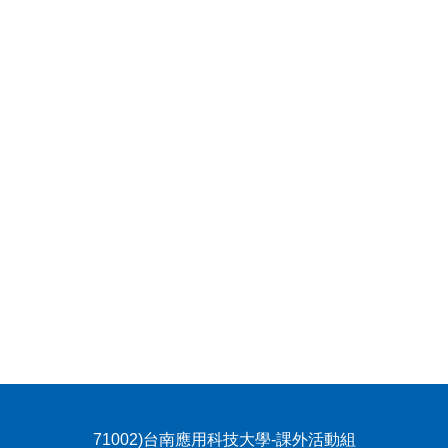
71002)台南應用科技大學-課外活動組