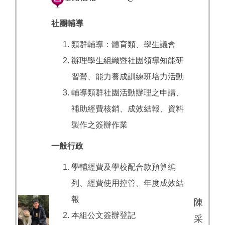
社團輔導
類群輔導：體育類、學生議會
辦理學生組織暨社團領導知能研
習營、能力養成訓練班培力活動
輔導類群社團活動辦理之申請、
補助經費核銷、成效結報、資料
製作之簽辦作業
一般行政
學輔經費及學校配合款預算編
列、經費使用控管、年度成效結
報
陳
本組公文簽辦登記
采