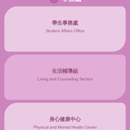
學生事務處
Student Affairs Office
生活輔導組
Living and Counseling Section
身心健康中心
Physical and Mental Health Center