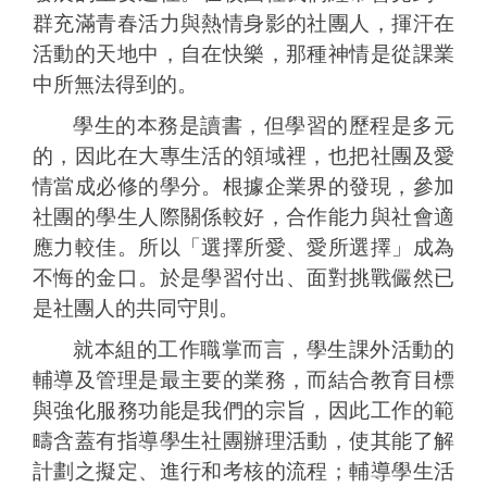
群充滿青春活力與熱情身影的社團人，揮汗在
活動的天地中，自在快樂，那種神情是從課業
中所無法得到的。
學生的本務是讀書，但學習的歷程是多元
的，因此在大專生活的領域裡，也把社團及愛
情當成必修的學分。根據企業界的發現，參加
社團的學生人際關係較好，合作能力與社會適
應力較佳。所以「選擇所愛、愛所選擇」成為
不悔的金口。於是學習付出、面對挑戰儼然已
是社團人的共同守則。
就本組的工作職掌而言，學生課外活動的
輔導及管理是最主要的業務，而結合教育目標
與強化服務功能是我們的宗旨，因此工作的範
疇含蓋有指導學生社團辦理活動，使其能了解
計劃之擬定、進行和考核的流程；輔導學生活