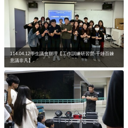
114.04.12學生議會辦理【工作訓練研習營-千錘百鍊
意議非凡】