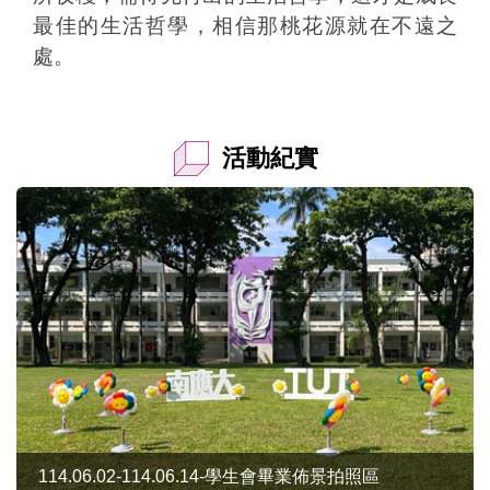
最佳的生活哲學，相信那桃花源就在不遠之
處。
活動紀實
114.06.02-114.06.14-學生會畢業佈景拍照區